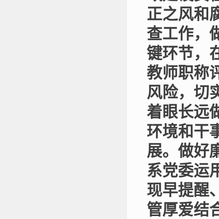
正之风和
查工作，
键环节，
教师职称
风险
，
切
着眼长远
环境和干
展。
做好
系党委运
现早提醒
管厚爱结