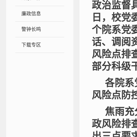
政治监督
廉政信息
日，
校党
个院系党
警钟长鸣
话、调阅
下载专区
风险点排
部分科级
各院系
风险点防
焦雨充
政风险排
出三点要